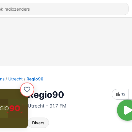
ons
Utrecht
Regio90
Regio90
12
Utrecht - 91.7 FM
Divers