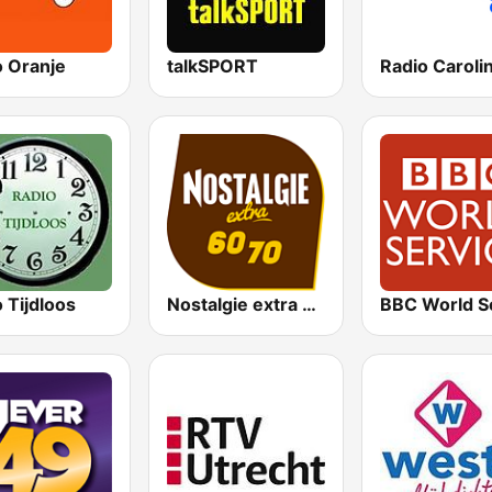
o Oranje
talkSPORT
 Tijdloos
Nostalgie extra 60-70