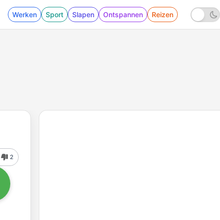
Werken
Sport
Slapen
Ontspannen
Reizen
2