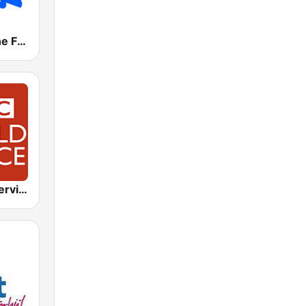
Radio Caroline Flashback
BBC World Service