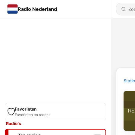
Radio Nederland
Stati
Favorieten
Favorieten en recent
Radio's