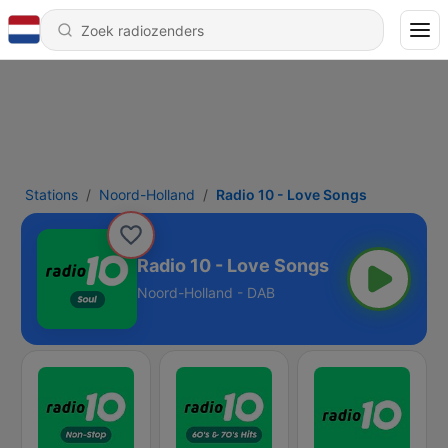
Stations
Noord-Holland
Radio 10 - Love Songs
Radio 10 - Love Songs
Noord-Holland - DAB