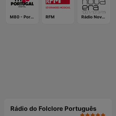
M80 - Portugal
RFM
Rádio Nova Era
Rádio do Folclore Português