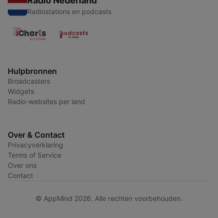
Radio Nederland
Radiostations en podcasts
Hulpbronnen
Broadcasters
Widgets
Radio-websites per land
Over & Contact
Privacyverklaring
Terms of Service
Over ons
Contact
© AppMind 2026. Alle rechten voorbehouden.