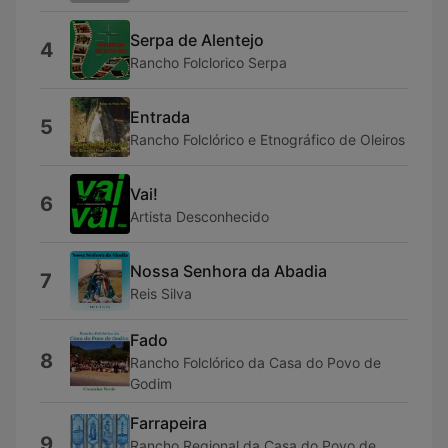
Serpa de Alentejo
4
Rancho Folclorico Serpa
Entrada
5
Rancho Folclórico e Etnográfico de Oleiros
Vai!
6
Artista Desconhecido
Nossa Senhora da Abadia
7
Reis Silva
Fado
8
Rancho Folclórico da Casa do Povo de
Godim
Farrapeira
9
Rancho Regional da Casa do Povo de