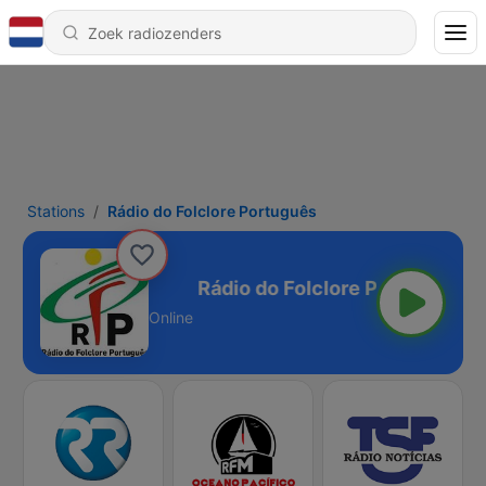
Stations
Rádio do Folclore Português
lore Português
Online