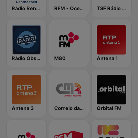
Rádio Renascença
RFM - Oceano Pacífico Online
TSF Rádio Notícias
Rádio Observador
M80
Antena 1
Antena 3
Correio da Manhã Rádio
Orbital FM