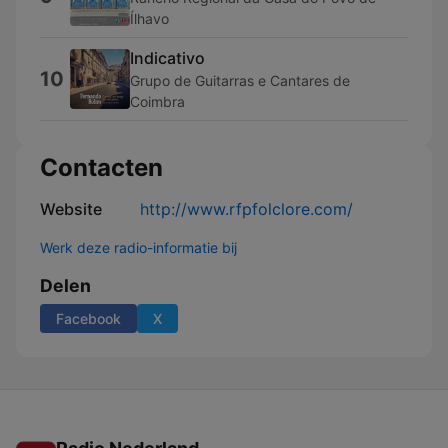
Ílhavo
Indicativo
10
Grupo de Guitarras e Cantares de
Coimbra
Contacten
Website
http://www.rfpfolclore.com/
Werk deze radio-informatie bij
Delen
Facebook
X