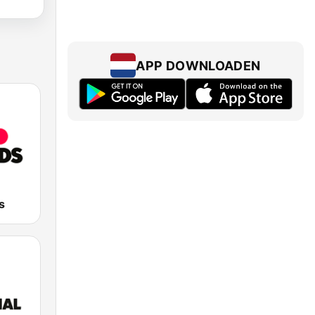
APP DOWNLOADEN
s