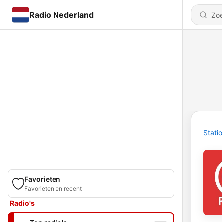
Radio Nederland
Stati
Favorieten
Favorieten en recent
Radio's