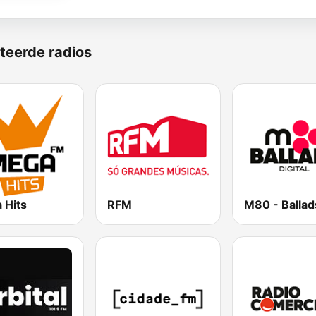
teerde radios
 Hits
RFM
M80 - Ballad