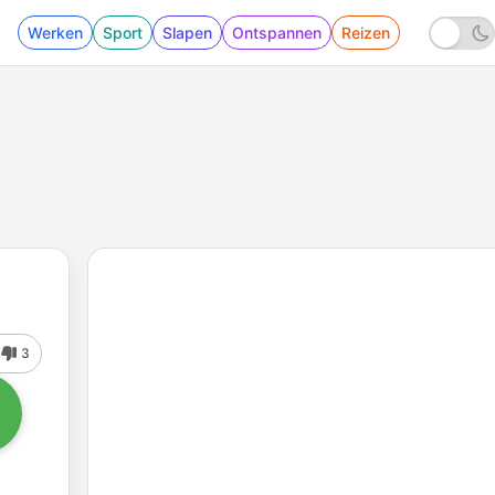
Werken
Sport
Slapen
Ontspannen
Reizen
3