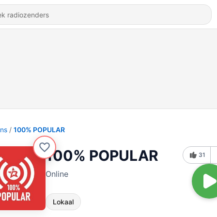
ons
100% POPULAR
100% POPULAR
31
Online
Lokaal