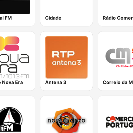
al FM
Cidade
Rádio Comer
o Nova Era
Antena 3