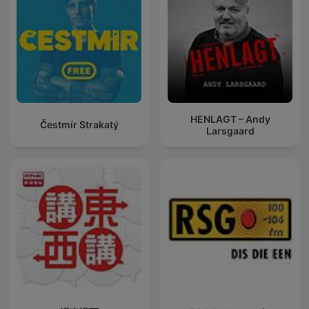
HENLAGT – Andy
Čestmír Strakatý
Larsgaard