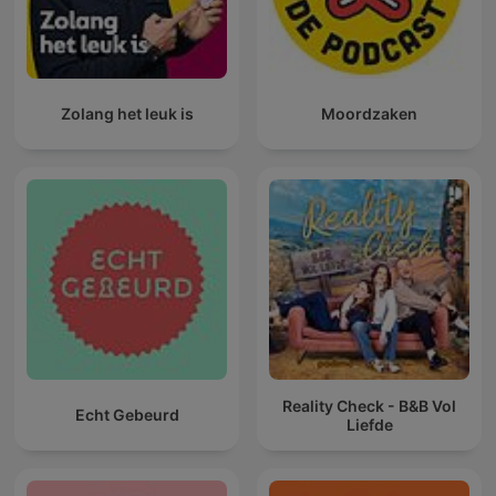
Zolang het leuk is
Moordzaken
Reality Check - B&B Vol
Echt Gebeurd
Liefde