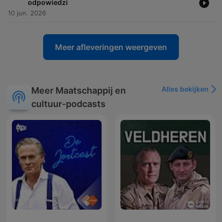
odpowiedzi
10 jun. 2026
Meer afleveringen weergeven
Alles bekijken
Meer Maatschappij en
cultuur-podcasts