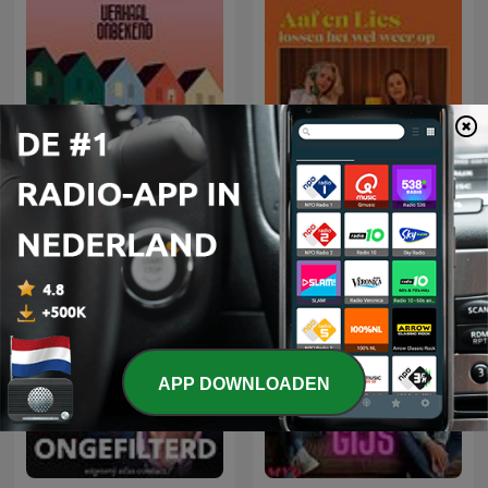
Aaf en Lies lossen het wel
Verhaal Onbekend
weer op
APP DOWNLOADEN