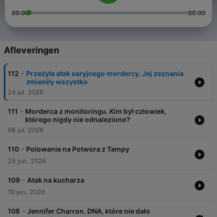
00:00
00:00
Afleveringen
-
112
Przeżyła atak seryjnego mordercy. Jej zeznania
zmieniły wszystko
24 jul. 2026
-
111
Morderca z monitoringu. Kim był człowiek,
którego nigdy nie odnaleziono?
08 jul. 2026
-
110
Polowanie na Potwora z Tampy
29 jun. 2026
-
109
Atak na kucharza
19 jun. 2026
-
108
Jennifer Charron. DNA, które nie dało