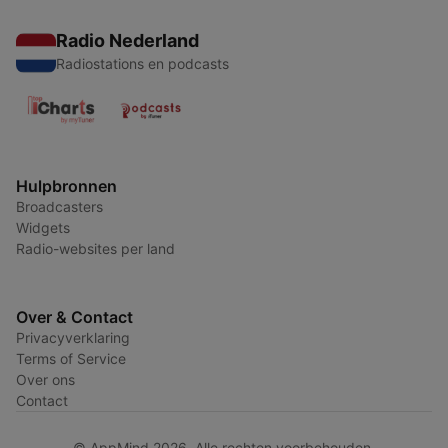
Radio Nederland
Radiostations en podcasts
Hulpbronnen
Broadcasters
Widgets
Radio-websites per land
Over & Contact
Privacyverklaring
Terms of Service
Over ons
Contact
© AppMind 2026. Alle rechten voorbehouden.