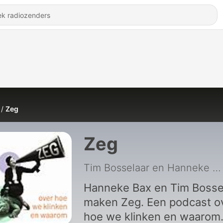
Zeg
Zeg
Tim Bosselaar en Hanneke Bax
Hanneke Bax en Tim Bosse
maken Zeg. Een podcast o
hoe we klinken en waarom. I