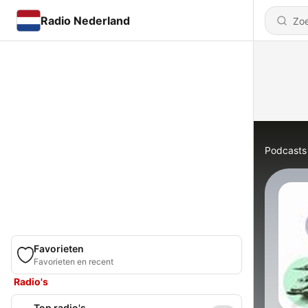
Radio Nederland
Podcasts
Favorieten
Favorieten en recent
Radio's
Top radio's