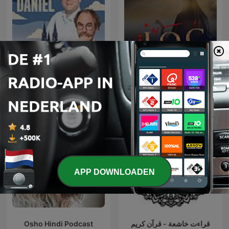
Dick en Daniël Geloven het
عمر
Wel
APP DOWNLOADEN
Osho Hindi Podcast
قراءت خاشعة - قرآن كريم