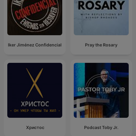
Iker Jiménez Confidencial
Pray the Rosary
Христос
Podcast Toby Jr.