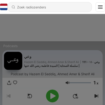
Podcasts
وعي
Hazem El Seddiq, Ahmed Amer & Sherif Ali
|
111 - وعي ١١٠
| سلسلة الصحابة | السيدة فاطمة رضي الله عنها
Podcast by Hazem El Seddiq, Ahmed Amer & Sherif Ali
1
x
Volume