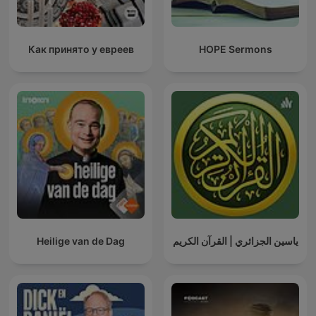
Как принято у евреев
HOPE Sermons
Heilige van de Dag
ياسين الجزائري | القرآن الكريم