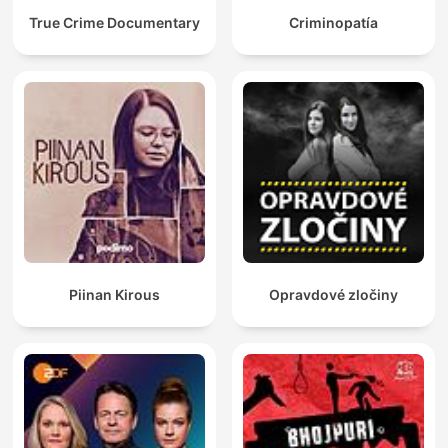
True Crime Documentary
Criminopatía
Piinan Kirous
Opravdové zločiny