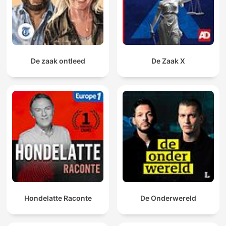
De zaak ontleed
De Zaak X
Hondelatte Raconte
De Onderwereld