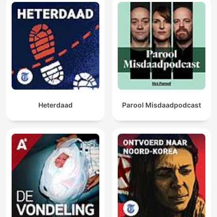
Heterdaad
Parool Misdaadpodcast