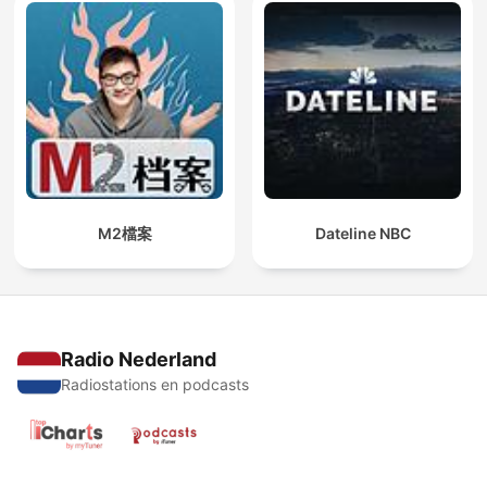
M2檔案
Dateline NBC
Radio Nederland
Radiostations en podcasts