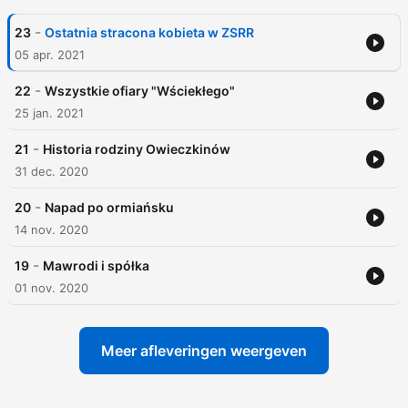
-
23
Ostatnia stracona kobieta w ZSRR
05 apr. 2021
-
22
Wszystkie ofiary "Wściekłego"
25 jan. 2021
-
21
Historia rodziny Owieczkinów
31 dec. 2020
-
20
Napad po ormiańsku
14 nov. 2020
-
19
Mawrodi i spółka
01 nov. 2020
Meer afleveringen weergeven