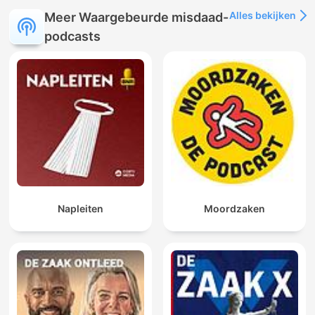
Alles bekijken
Meer Waargebeurde misdaad-
podcasts
Napleiten
Moordzaken