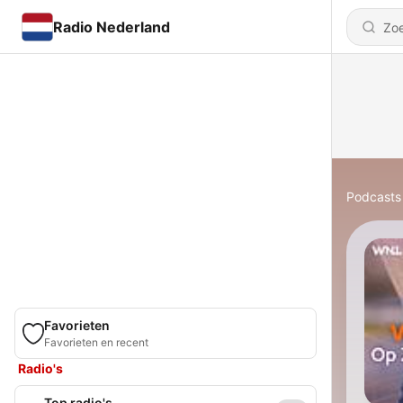
Radio Nederland
Podcasts
Favorieten
Favorieten en recent
Radio's
Top radio's