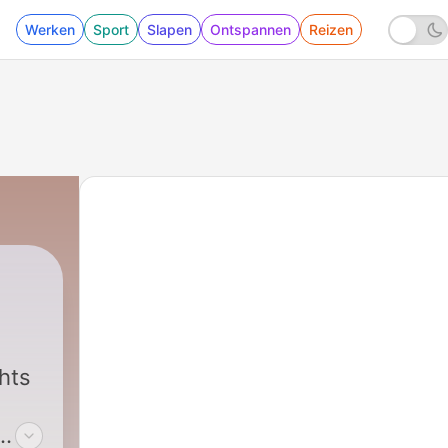
Werken
Sport
Slapen
Ontspannen
Reizen
hts