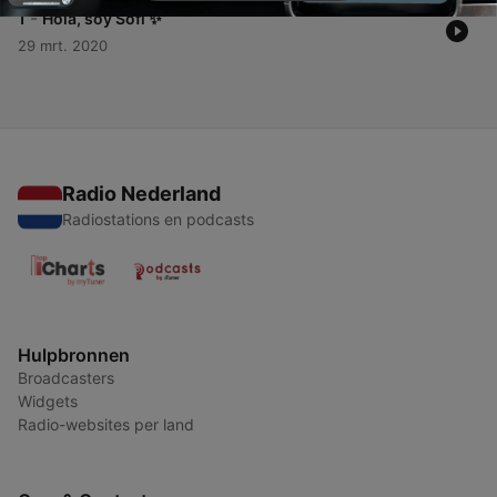
-
1
Hola, soy Sofi ✨
29 mrt. 2020
Radio Nederland
Radiostations en podcasts
Hulpbronnen
Broadcasters
Widgets
Radio-websites per land