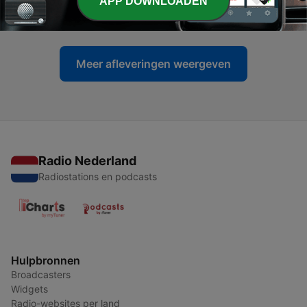
APP DOWNLOADEN
05 jun. 2026
Meer afleveringen weergeven
Radio Nederland
Radiostations en podcasts
Hulpbronnen
Broadcasters
Widgets
Radio-websites per land