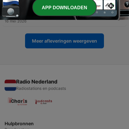
08 jun. 2026
APP DOWNLOADEN
-
101
100. Rispondiamo alle vostre domande
16 mei 2026
Meer afleveringen weergeven
Radio Nederland
Radiostations en podcasts
Hulpbronnen