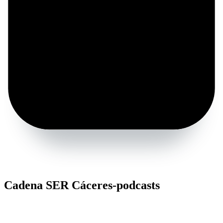
Cadena SER Cáceres-podcasts