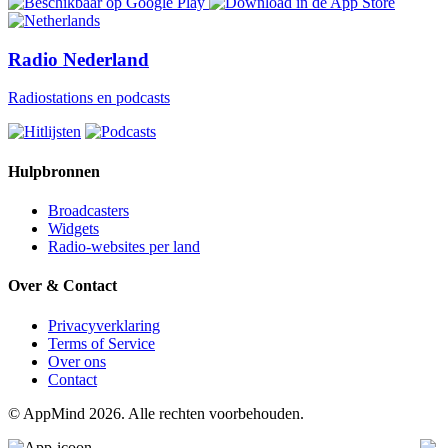
Radio Nederland
Radiostations en podcasts
Hulpbronnen
Broadcasters
Widgets
Radio-websites per land
Over & Contact
Privacyverklaring
Terms of Service
Over ons
Contact
© AppMind 2026. Alle rechten voorbehouden.