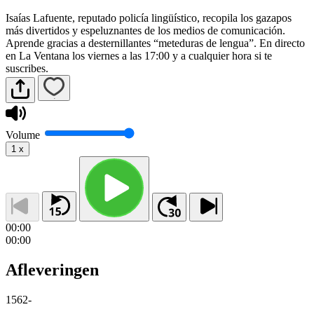
Isaías Lafuente, reputado policía lingüístico, recopila los gazapos
más divertidos y espeluznantes de los medios de comunicación.
Aprende gracias a desternillantes “meteduras de lengua”. En directo
en La Ventana los viernes a las 17:00 y a cualquier hora si te
suscribes.
Volume
1
x
00:00
00:00
Afleveringen
1562
-