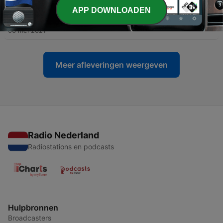
APP DOWNLOADEN
-
106
#58 - Weltraum
06 mei 2021
Meer afleveringen weergeven
Radio Nederland
Radiostations en podcasts
Hulpbronnen
Broadcasters