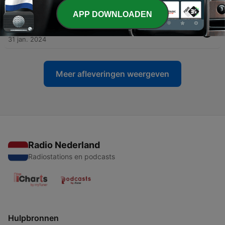
01 feb. 2024
APP DOWNLOADEN
-
84
Zaak 5 - Het slechtste boek aller tijden
31 jan. 2024
Meer afleveringen weergeven
Radio Nederland
Radiostations en podcasts
Hulpbronnen