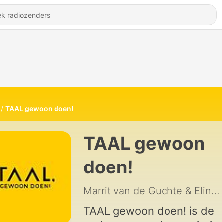
TAAL gewoon doen!
TAAL gewoon
doen!
Marrit van de Guchte & Eline van Batenburg
TAAL gewoon doen! is de