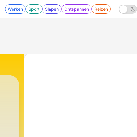
Werken
Sport
Slapen
Ontspannen
Reizen
|
12 - #4 De zin en onzin van 