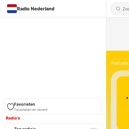
Radio Nederland
Podcasts
Favorieten
Favorieten en recent
Radio's
Top radio's