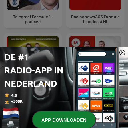
Telegraaf Formule 1-
Racingnews365 Formule
podcast
1-podcast NL
In Het Wiel
Dick Voormekaar Podcast
APP DOWNLOADEN