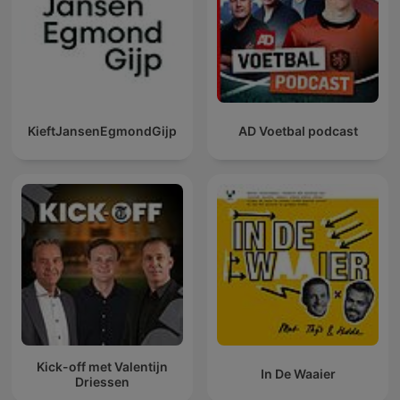
KieftJansenEgmondGijp
AD Voetbal podcast
Kick-off met Valentijn
In De Waaier
Driessen