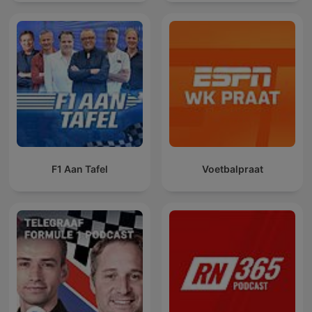
F1 Aan Tafel
Voetbalpraat