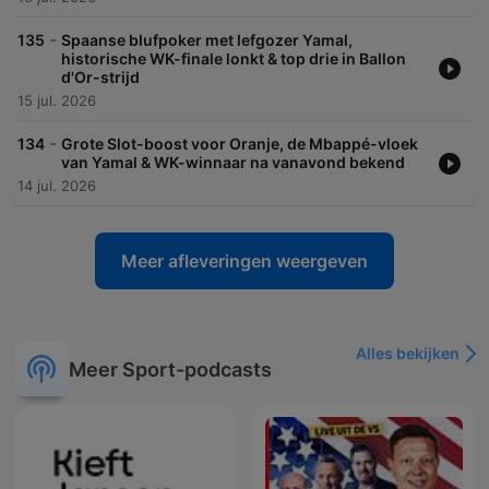
-
135
Spaanse blufpoker met lefgozer Yamal,
historische WK-finale lonkt & top drie in Ballon
d'Or-strijd
15 jul. 2026
-
134
Grote Slot-boost voor Oranje, de Mbappé-vloek
van Yamal & WK-winnaar na vanavond bekend
14 jul. 2026
Meer afleveringen weergeven
Alles bekijken
Meer Sport-podcasts