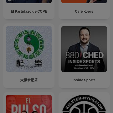
El Partidazo de COPE
Café Koers
太极拳配乐
Inside Sports