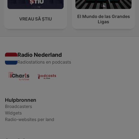
El Mundo de las Grandes
VREAU SĂ ȘTIU
Ligas
Radio Nederland
Radiostations en podcasts
Hulpbronnen
Broadcasters
Widgets
Radio-websites per land