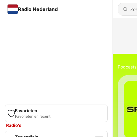
Radio Nederland
Podcasts
Favorieten
Favorieten en recent
Radio's
Top radio's