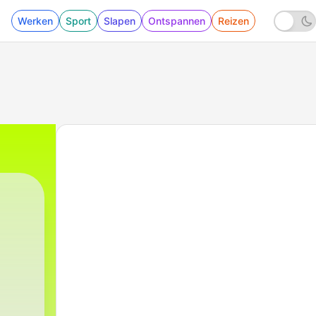
Werken
Sport
Slapen
Ontspannen
Reizen