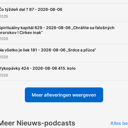
Čo týždeň dal ? 87 - 2026-08-06
 2026
Spirituálny kapitál 629 - 2026-08-06 „Chráňte sa falošných
prorokov ! Cirkev inak“
 2026
Na všetko je liek 181 - 2026-08-06 „Srdce a pľúca“
 2026
Vykopávky 424 - 2026-08-06 415. kolo
 2026
Meer afleveringen weergeven
Meer Nieuws-podcasts
Alles be