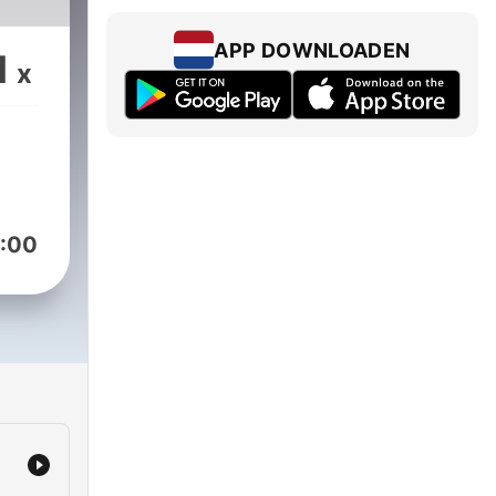
APP DOWNLOADEN
1
x
:00