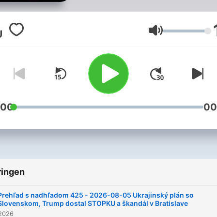
Volume
:00
00
ringen
Prehľad s nadhľadom 425 - 2026-08-05 Ukrajinský plán so
Slovenskom, Trump dostal STOPKU a škandál v Bratislave
 2026