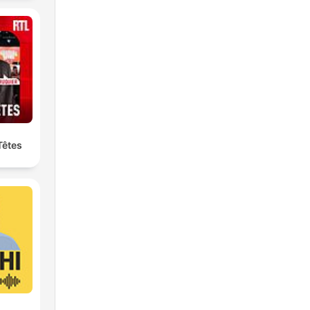
Têtes