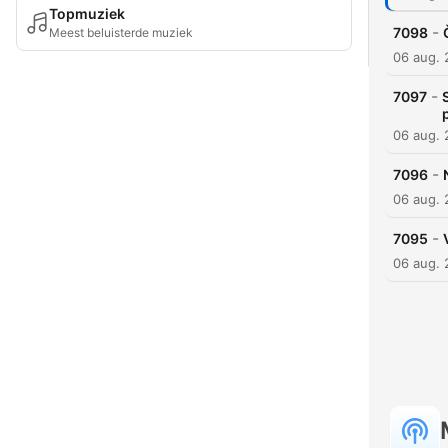
Topmuziek
-
7098
Meest beluisterde muziek
06 aug.
-
7097
06 aug.
-
7096
06 aug.
-
7095
06 aug.