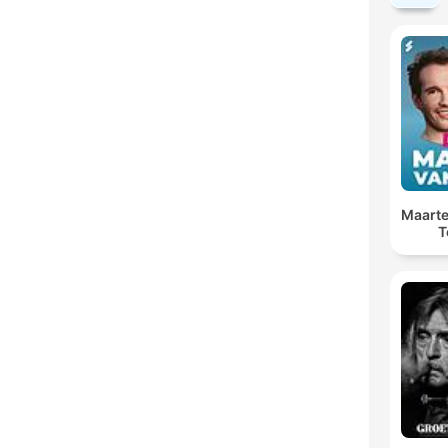
Maarte
T