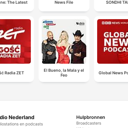
ne: The Latest
News File
SONDHI TA
El Bueno, la Mala y el
ść Radia ZET
Global News P
Feo
dio Nederland
Hulpbronnen
Broadcasters
iostations en podcasts