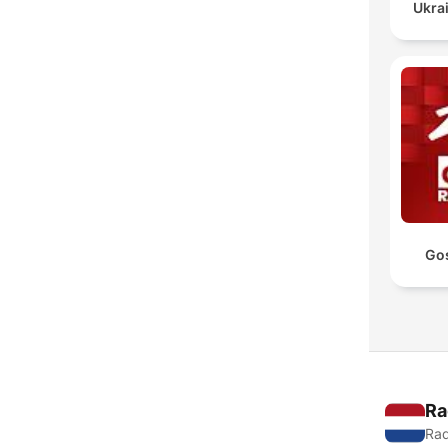
Ukrai
Go
Ra
Rad