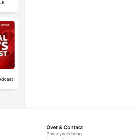
LK
odcast
Over & Contact
Privacyverklaring