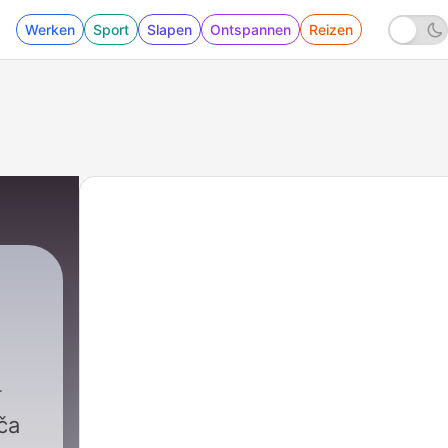
Werken
Sport
Slapen
Ontspannen
Reizen
ča