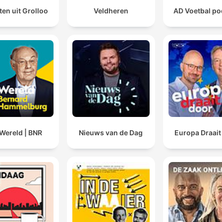
en uit Grolloo
Veldheren
AD Voetbal po
Wereld | BNR
Nieuws van de Dag
Europa Draait