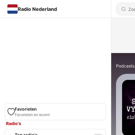
Radio Nederland
Podcasts
Favorieten
Favorieten en recent
Radio's
Top radio's