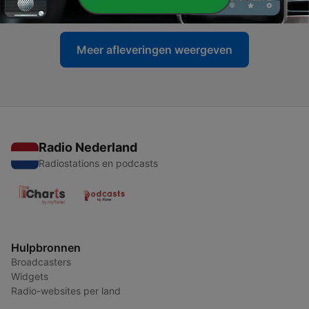
12 aug. 2014
Meer afleveringen weergeven
Radio Nederland
Radiostations en podcasts
Hulpbronnen
Broadcasters
Widgets
Radio-websites per land