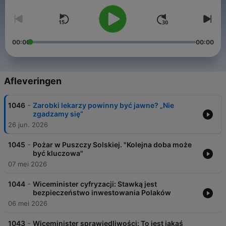
00:00
00:00
Afleveringen
-
1046
Zarobki lekarzy powinny być jawne? „Nie
zgadzamy się”
26 jun. 2026
-
1045
​Pożar w Puszczy Solskiej. "Kolejna doba może
być kluczowa"
07 mei 2026
-
1044
Wiceminister cyfryzacji: Stawką jest
bezpieczeństwo inwestowania Polaków
06 mei 2026
-
1043
Wiceminister sprawiedliwości: To jest jakaś