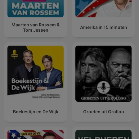
Maarten van Rossem &
Amerika in 15 minuten
Tom Jessen
Boekestijn en De Wijk
Groeten uit Grolloo