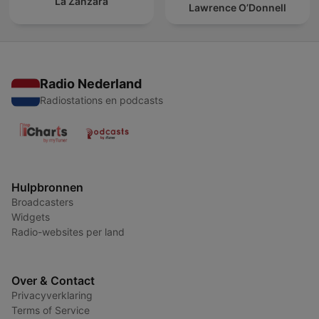
La Zanzara
Lawrence O’Donnell
Radio Nederland
Radiostations en podcasts
Hulpbronnen
Broadcasters
Widgets
Radio-websites per land
Over & Contact
Privacyverklaring
Terms of Service