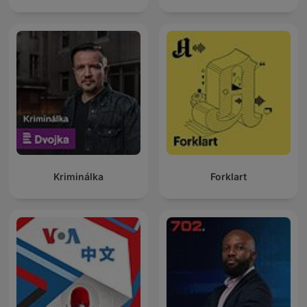
Kriminálka
Forklart