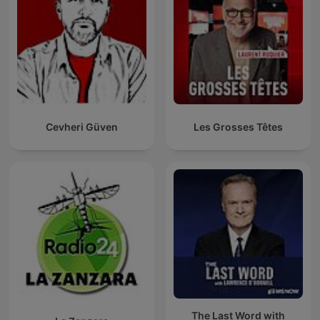
Cevheri Güven
Les Grosses Têtes
The Last Word with