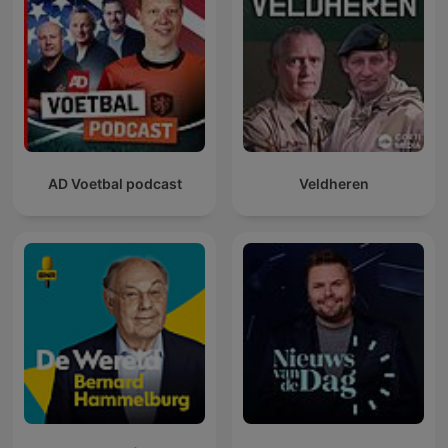
AD Voetbal podcast
Veldheren