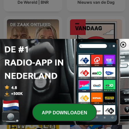
De Wereld | BNR
Nieuws van de Dag
De zaak ontleed
NRC Vandaag
APP DOWNLOADEN