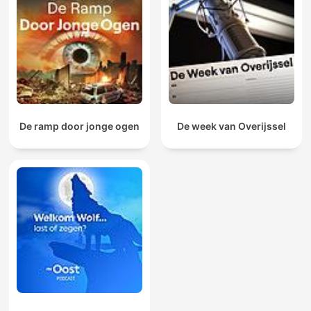
De ramp door jonge ogen
De week van Overijssel