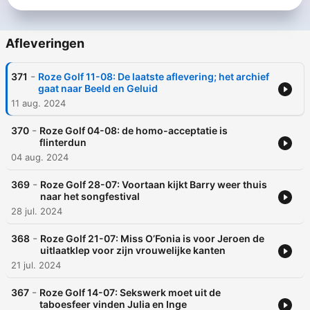
Afleveringen
-
371
Roze Golf 11-08: De laatste aflevering; het archief
gaat naar Beeld en Geluid
11 aug. 2024
-
370
Roze Golf 04-08: de homo-acceptatie is
flinterdun
04 aug. 2024
-
369
Roze Golf 28-07: Voortaan kijkt Barry weer thuis
naar het songfestival
28 jul. 2024
-
368
Roze Golf 21-07: Miss O’Fonia is voor Jeroen de
uitlaatklep voor zijn vrouwelijke kanten
21 jul. 2024
-
367
Roze Golf 14-07: Sekswerk moet uit de
taboesfeer vinden Julia en Inge