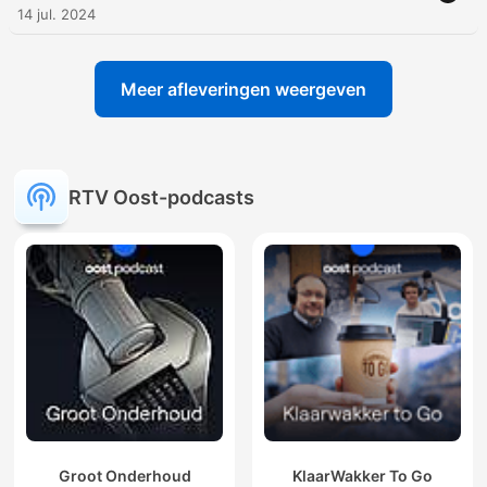
14 jul. 2024
Meer afleveringen weergeven
RTV Oost-podcasts
Groot Onderhoud
KlaarWakker To Go