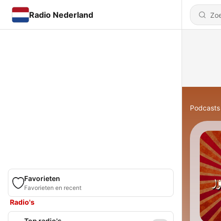
Radio Nederland
Podcasts
Favorieten
Favorieten en recent
Radio's
Top radio's