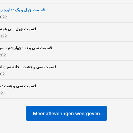
قسمت چهل و یک : دایره ز
2022
قسمت چهل : بی همه 
2022
قسمت سی و نه : چهارشنبه س
2021
قسمت سی و هشت : خانه سیاه 
2021
قسمت سی و هفت : م
021
Meer afleveringen weergeven