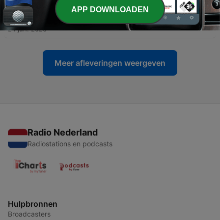
APP DOWNLOADEN
-
38
2:6 - Orgasme - hvem har ikke faket!
24 jun. 2026
Meer afleveringen weergeven
Radio Nederland
Radiostations en podcasts
Hulpbronnen
Broadcasters