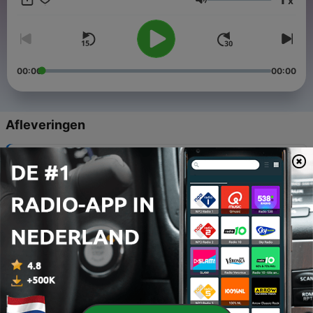
x
Annamaria Giraldi og Christian Graugaard. De leverer fakta og
Volume
forskning, gode råd og erotisk poesi, anekdoter og sjove
detaljer om det sexliv, der betyder meget, uanset hvor
seksuelt aktive vi er.
Hør hele serien i DR Lyd.
00:00
00:00
Afleveringen
-
42
6:6 - Alt det vi ikke ved om sex
24 jun. 2026
-
41
5:6 - Sex og sundhed
24 jun. 2026
-
40
4:6 - Når sexlivet er gået i stå
24 jun. 2026
-
39
3:6 - Hvorfor tænder vi på det?
24 jun. 2026