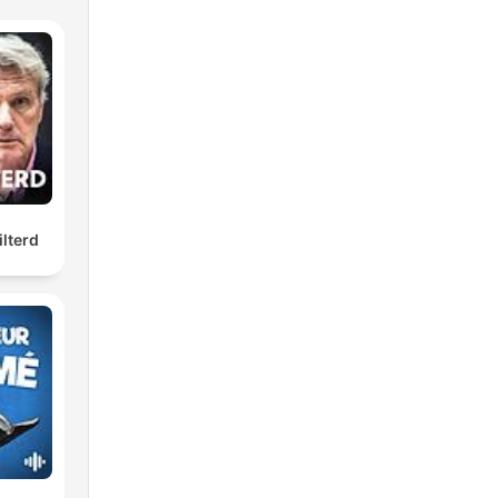
ilterd