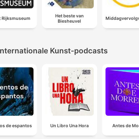
Het beste van
et Rijksmuseum
Middagvervolg
Biesheuvel
Internationale Kunst-podcasts
os de espantos
Un Libro Una Hora
Antes de Mo