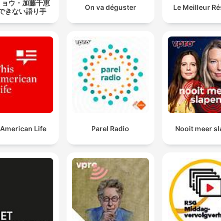
リョウ・加藤千恵
On va déguster
Le Meilleur R
できない語り手
 American Life
Parel Radio
Nooit meer s