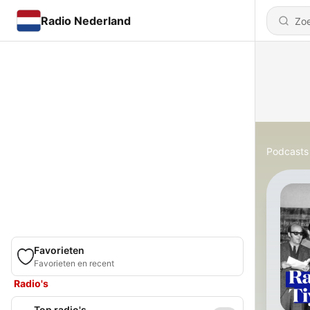
Radio Nederland
Podcasts
Favorieten
Favorieten en recent
Radio's
Top radio's