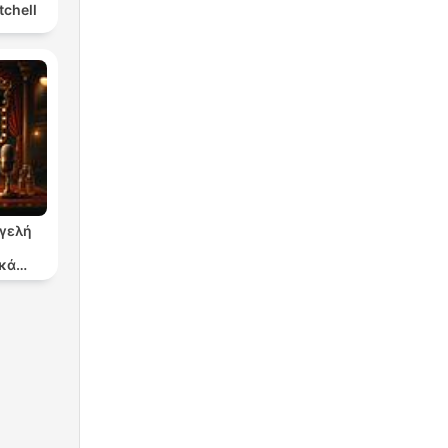
tchell
γγελή
κά
ργα