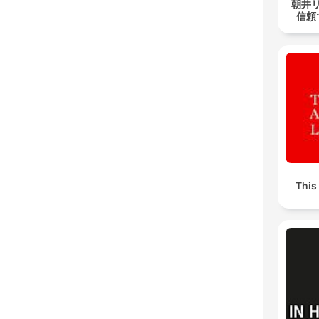
朝井
信頼
This