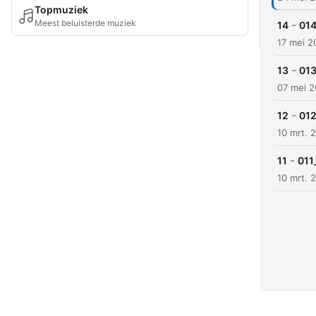
Topmuziek
Meest beluisterde muziek
-
14
17 mei 2
-
13
07 mei 
-
12
10 mrt. 
-
11
10 mrt. 