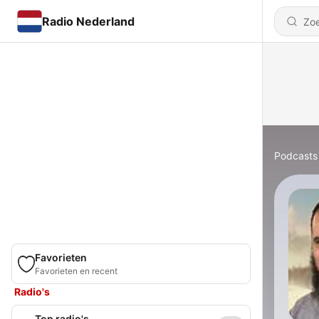
Radio Nederland
Podcasts
Favorieten
Favorieten en recent
Radio's
Top radio's