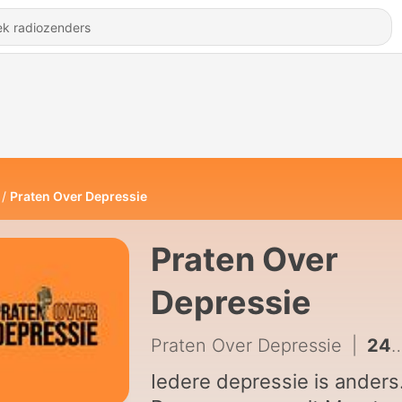
Praten Over Depressie
Praten Over
Depressie
Praten Over Depressie
|
24 - S2. Afl. 4: met Autisten
Iedere depressie is anders