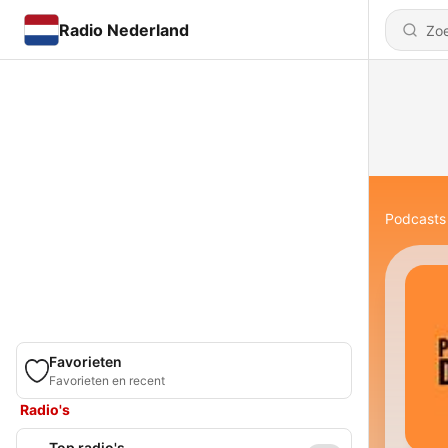
Radio Nederland
Podcasts
Favorieten
Favorieten en recent
Radio's
Top radio's