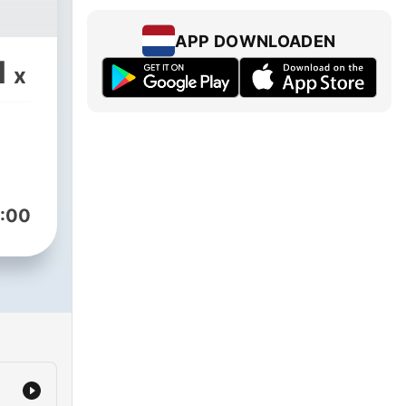
APP DOWNLOADEN
1
x
:00