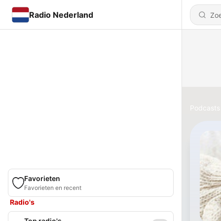
Radio Nederland
Podcasts
Favorieten
Favorieten en recent
Radio's
Top radio's