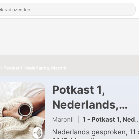
Potkast 1, Nederlands, Maronii
Potkast 1,
Nederlands,
Maronii
Maronii
|
1 - Potkast 1, Nederlands, Maronii
Nederlands gesproken, 11 