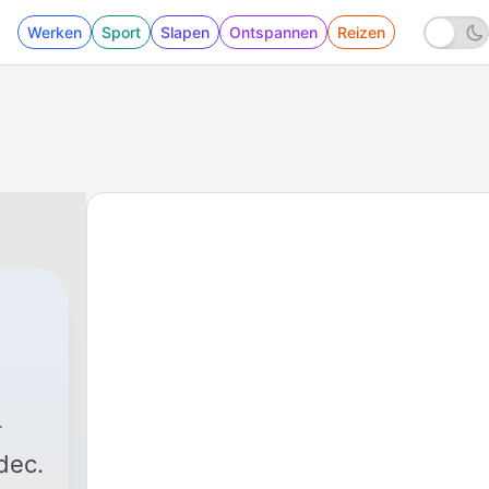
Werken
Sport
Slapen
Ontspannen
Reizen
dec.