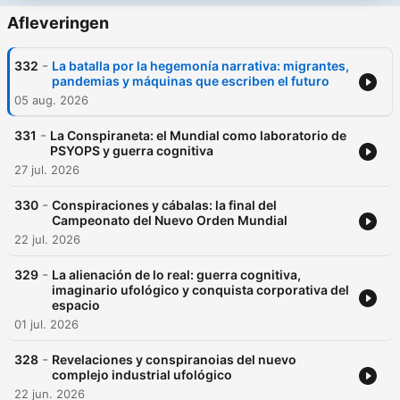
Afleveringen
-
332
La batalla por la hegemonía narrativa: migrantes,
pandemias y máquinas que escriben el futuro
05 aug. 2026
-
331
La Conspiraneta: el Mundial como laboratorio de
PSYOPS y guerra cognitiva
27 jul. 2026
-
330
Conspiraciones y cábalas: la final del
Campeonato del Nuevo Orden Mundial
22 jul. 2026
-
329
La alienación de lo real: guerra cognitiva,
imaginario ufológico y conquista corporativa del
espacio
01 jul. 2026
-
328
Revelaciones y conspiranoias del nuevo
complejo industrial ufológico
22 jun. 2026