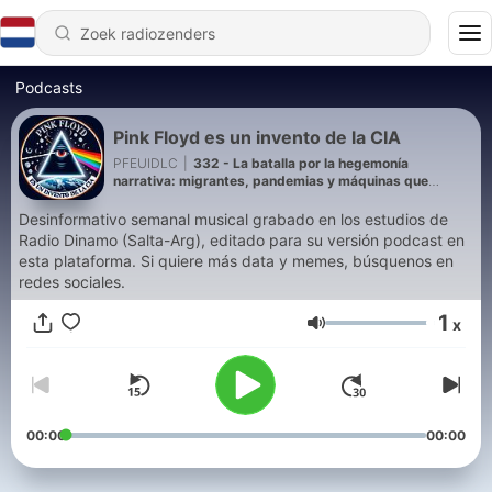
Podcasts
Pink Floyd es un invento de la CIA
PFEUIDLC
|
332 - La batalla por la hegemonía
narrativa: migrantes, pandemias y máquinas que
escriben el futuro
Desinformativo semanal musical grabado en los estudios de
Radio Dinamo (Salta-Arg), editado para su versión podcast en
esta plataforma. Si quiere más data y memes, búsquenos en
redes sociales.
1
x
Volume
00:00
00:00