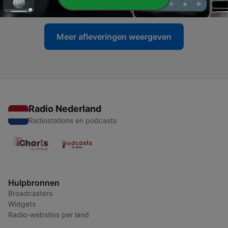
28 mei 2025
Meer afleveringen weergeven
Radio Nederland
Radiostations en podcasts
Hulpbronnen
Broadcasters
Widgets
Radio-websites per land