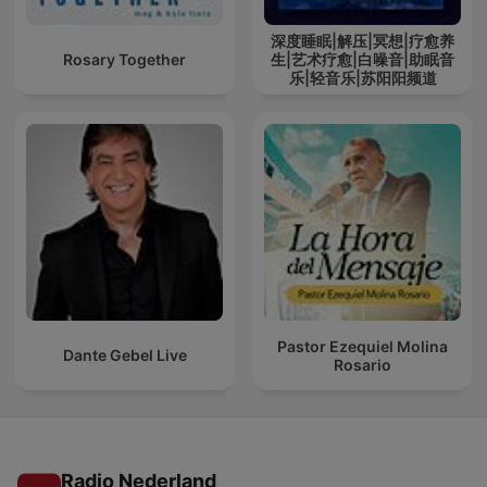
深度睡眠|解压|冥想|疗愈养
Rosary Together
生|艺术疗愈|白噪音|助眠音
乐|轻音乐|苏阳阳频道
Pastor Ezequiel Molina
Dante Gebel Live
Rosario
Radio Nederland