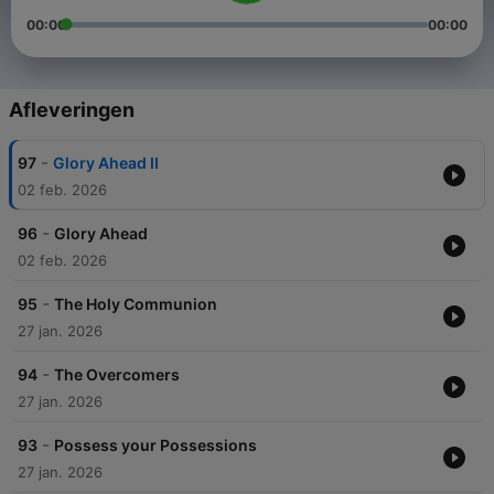
00:00
00:00
Afleveringen
-
97
Glory Ahead II
02 feb. 2026
-
96
Glory Ahead
02 feb. 2026
-
95
The Holy Communion
27 jan. 2026
-
94
The Overcomers
27 jan. 2026
-
93
Possess your Possessions
27 jan. 2026