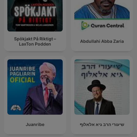
Spökjakt På Riktigt –
Abdullahi Abba Zaria
LaxTon Podden
Juanribe
שיעורי הרב גיא אלאלוף