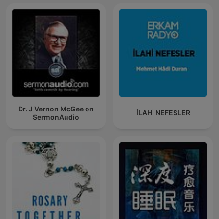
Dr. J Vernon McGee on
İLAHİ NEFESLER
SermonAudio