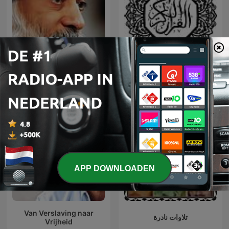
Osho Hindi Podcast
قراءت خاشعة - قرآن كريم
APP DOWNLOADEN
Van Verslaving naar
تلاوات نادرة
Vrijheid