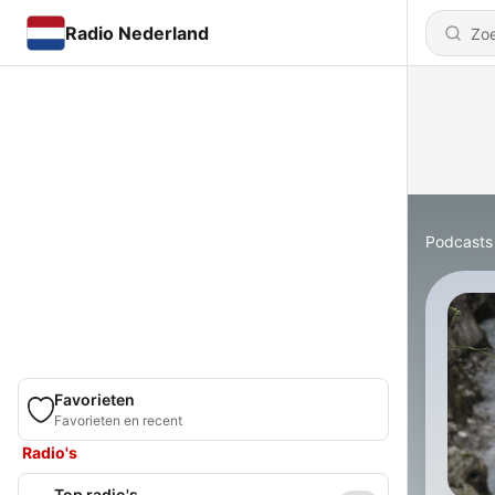
Radio Nederland
Podcasts
Favorieten
Favorieten en recent
Radio's
Top radio's