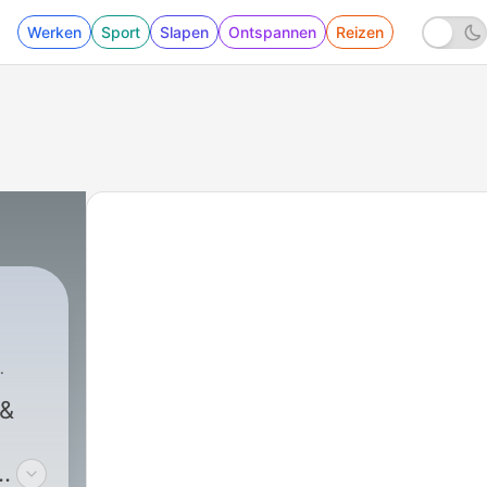
Werken
Sport
Slapen
Ontspannen
Reizen
 &