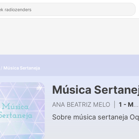
Música Sertaneja
Música Sertane
ANA BEATRIZ MELO
|
1 - Música Sertaneja
Sobre música sertaneja Oq 