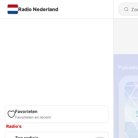
Radio Nederland
Podcasts
Favorieten
Favorieten en recent
Radio's
Top radio's