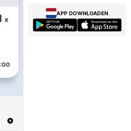
APP DOWNLOADEN
1
x
:00