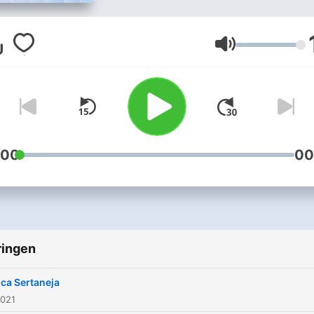
Volume
:00
00
ringen
ca Sertaneja
2021