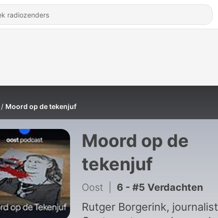
Moord op de tekenjuf
Moord op de
tekenjuf
Oost
|
6 - #5 Verdachten
Rutger Borgerink, journalist