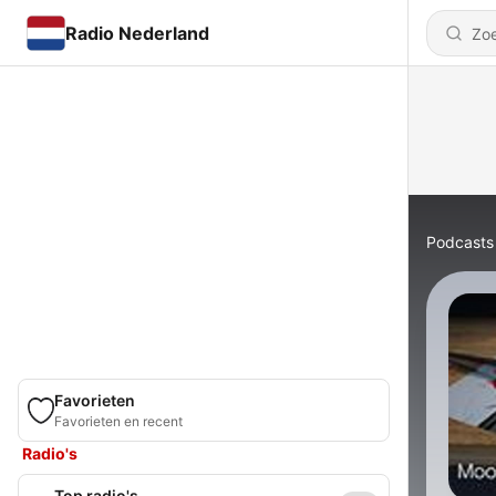
Radio Nederland
Podcasts
Favorieten
Favorieten en recent
Radio's
Top radio's