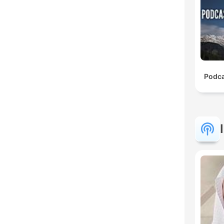
Podca