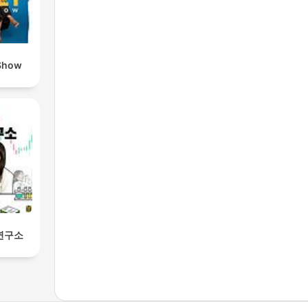
Show
연구소