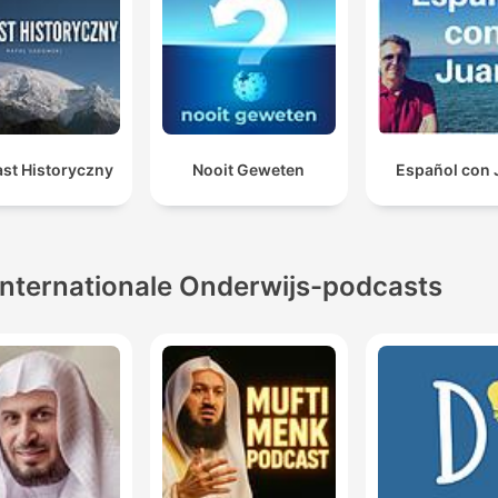
st Historyczny
Nooit Geweten
Español con 
Internationale Onderwijs-podcasts