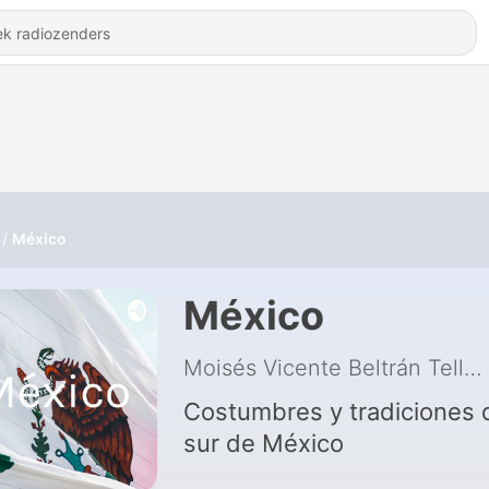
México
México
Moisés Vicente Beltrán Tellez
Costumbres y tradiciones 
sur de México