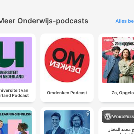
Meer Onderwijs-podcasts
Alles be
niversiteit van
Omdenken Podcast
Zo, Opgelo
rland Podcast
 محمد المختار