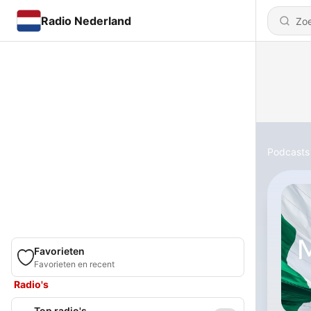
Radio Nederland
Podcasts
Favorieten
Favorieten en recent
Radio's
Top radio's