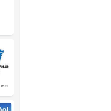
s met