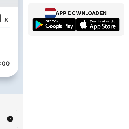
APP DOWNLOADEN
1
x
:00