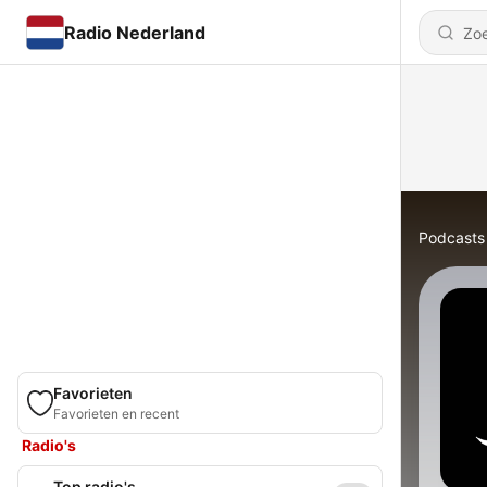
Radio Nederland
Podcasts
Favorieten
Favorieten en recent
Radio's
Top radio's