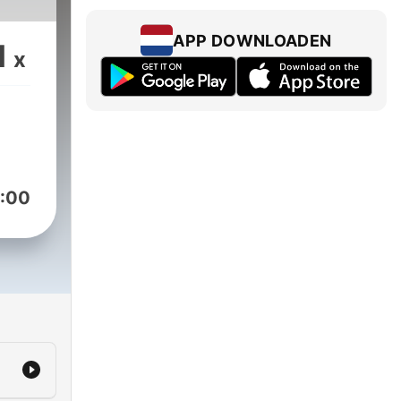
APP DOWNLOADEN
1
x
:00