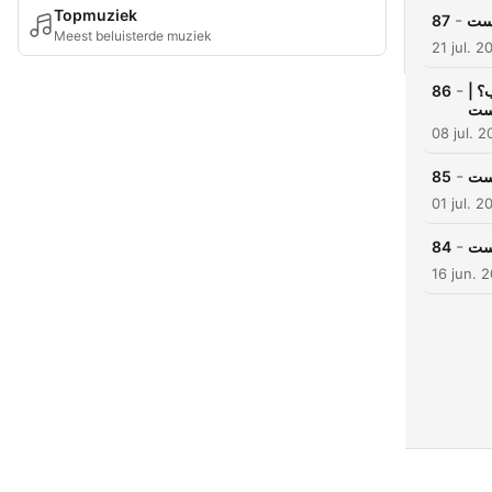
Topmuziek
-
87
است
Meest beluisterde muziek
21 jul. 2
-
86
اب؟
است
08 jul. 
-
85
است
01 jul. 2
-
84
است
16 jun. 