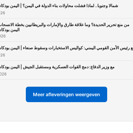
شمالا وجنوبا.. لماذا فشلت محاولات بناء الدولة في اليمن؟ | اليمن بودك
026
من منع تحرير الحديدة؟ وما علاقة طارق والإمارات والبريطانيين بخطة الانسح |
اليمن بودك
2026
 رئيس الأمن القومي اليمني: كواليس الاستخبارات وسقوط صنعاء | اليمن بودك
026
مع وزير الدفاع: دمج القوات العسكرية ومستقبل الجيش | اليمن بودك
2026
Meer afleveringen weergeven