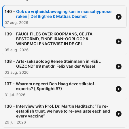
-
140
Ook de vrijheidsbeweging kan in massahypnose
raken | Del Bigtree & Mattias Desmet
07 aug. 2026
-
139
​FAUCI-FILES OVER KOOPMANS, CEUTA
BESTORMD, EINDE IRAN-OORLOG? &
WINDEMOLENACTIVIST IN DE CEL
05 aug. 2026
-
138
Arts-seksuoloog Renee Steinmann in HEEL
GEZOND° #9 met dr. Felix van der Wissel
03 aug. 2026
-
137
Waarom negeert Den Haag deze stikstof-
experts? [ Spotlight #7)
31 jul. 2026
-
136
Interview with Prof. Dr. Martin Haditsch: “To re-
establish trust, we have to re-evaluate each and
every vaccine”
29 jul. 2026