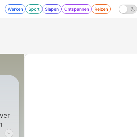
Werken
Sport
Slapen
Ontspannen
Reizen
over
n