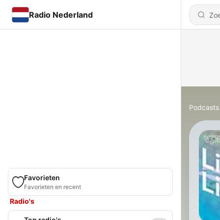
Radio Nederland
Podcasts
Favorieten
Favorieten en recent
Radio's
Top radio's