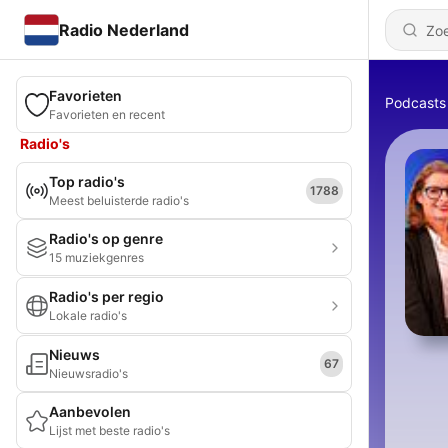
Radio Nederland
Favorieten
Podcasts
Favorieten en recent
Radio's
Top radio's
1788
Meest beluisterde radio's
Radio's op genre
15 muziekgenres
Radio's per regio
Lokale radio's
Nieuws
67
Nieuwsradio's
Aanbevolen
Lijst met beste radio's