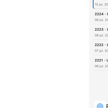
10 jul. 2
-
2224
09 jul. 
-
2223
08 jul. 
-
2222
07 jul. 2
-
2221
06 jul. 