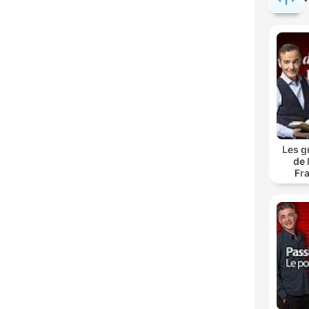
Les g
de 
Fr