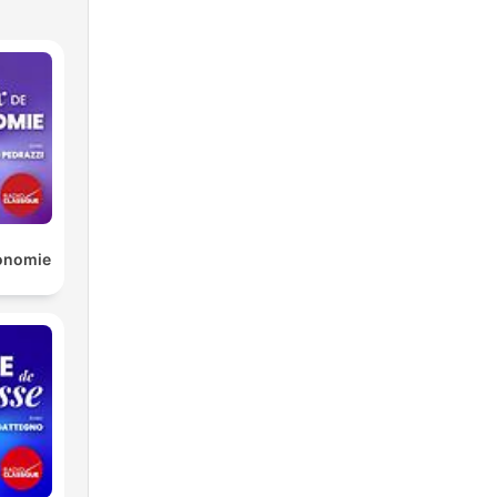
conomie