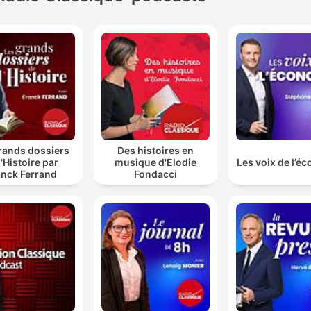
rands dossiers
Des histoires en
l'Histoire par
musique d'Elodie
Les voix de l’é
anck Ferrand
Fondacci