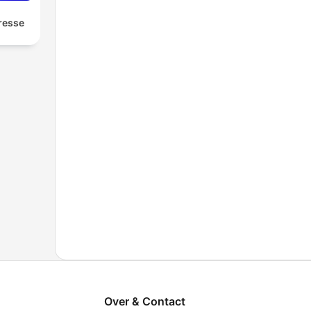
resse
Over & Contact