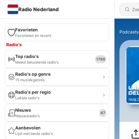
Radio Nederland
Favorieten
Podcasts
Favorieten en recent
Radio's
Top radio's
1788
Meest beluisterde radio's
Radio's op genre
15 muziekgenres
Radio's per regio
Lokale radio's
Nieuws
67
Nieuwsradio's
Aanbevolen
Lijst met beste radio's