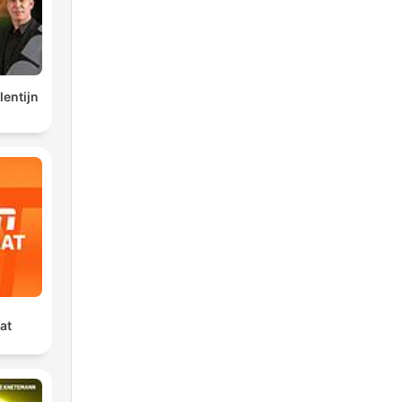
lentijn
at