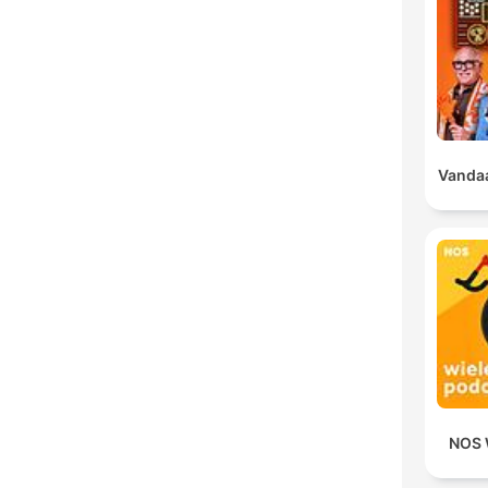
Vandaa
NOS 