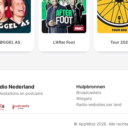
ØGGEL AS
L'After Foot
Tour 20
dio Nederland
Hulpbronnen
Broadcasters
iostations en podcasts
Widgets
Radio-websites per land
© AppMind 2026. Alle recht