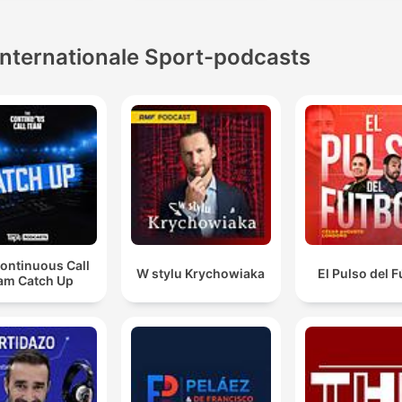
Internationale Sport-podcasts
ontinuous Call
W stylu Krychowiaka
El Pulso del F
am Catch Up