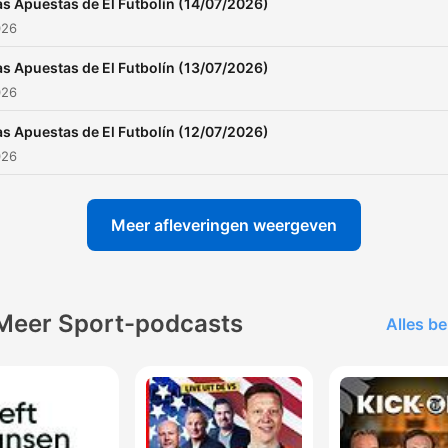
as Apuestas de El Futbolín (14/07/2026)
026
as Apuestas de El Futbolín (13/07/2026)
026
as Apuestas de El Futbolín (12/07/2026)
026
Meer afleveringen weergeven
Meer Sport-podcasts
Alles be