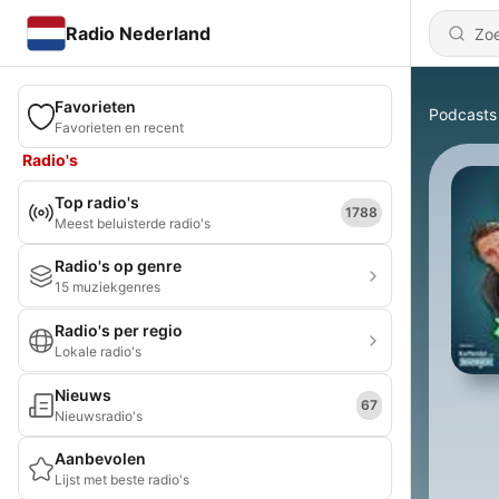
Radio Nederland
Favorieten
Podcasts
Favorieten en recent
Radio's
Top radio's
1788
Meest beluisterde radio's
Radio's op genre
15 muziekgenres
Radio's per regio
Lokale radio's
Nieuws
67
Nieuwsradio's
Aanbevolen
Lijst met beste radio's