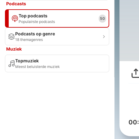
Podcasts
Top podcasts
50
Populairste podcasts
Podcasts op genre
18 themagenres
Muziek
Topmuziek
Meest beluisterde muziek
00