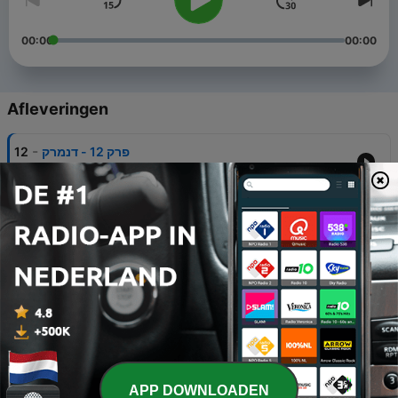
00:00
00:00
Afleveringen
-
12
פרק 12 - דנמרק
07 aug. 2026
-
11
פרק 11 - אוסטרליה 2 (פרק בונוס)
24 jul. 2026
-
10
פרק 10 - יוון
10 jul. 2026
-
9
פרק 9 - הולנד
27 jun. 2026
-
8
פרק 8 - ארגנטינה
APP DOWNLOADEN