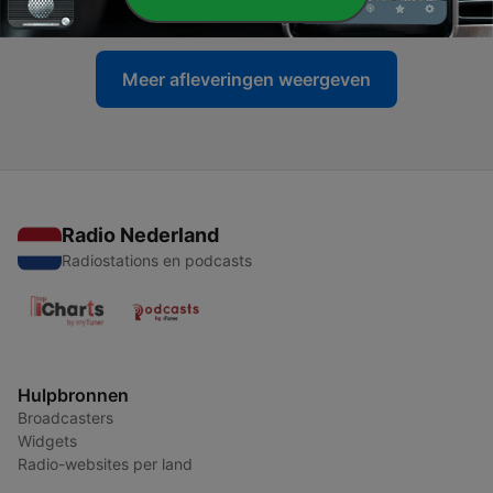
12 jun. 2026
Meer afleveringen weergeven
Radio Nederland
Radiostations en podcasts
Hulpbronnen
Broadcasters
Widgets
Radio-websites per land