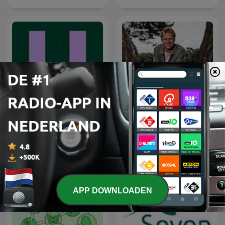
De Universiteit van
Vroege Vogels
Vlaanderen Podcast
APP DOWNLOADEN