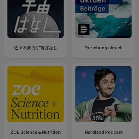
佐々木亮の宇宙ばなし
Forschung aktuell
ZOE Science & Nutrition
Nerdland Podcast