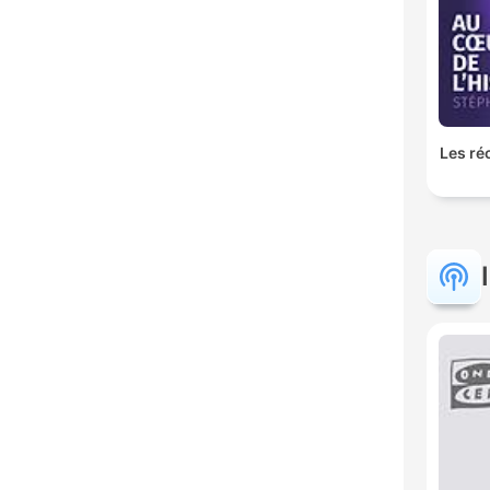
Les ré