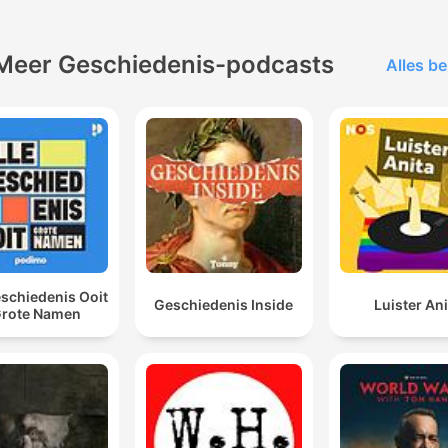
Meer Geschiedenis-podcasts
Alles be
eschiedenis Ooit
Geschiedenis Inside
Luister Ani
Grote Namen