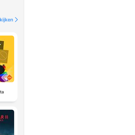
kijken
ta