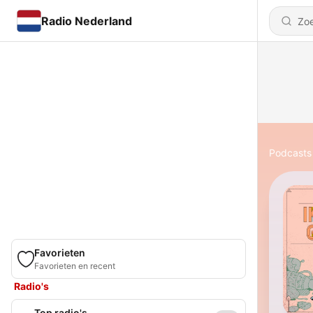
Radio Nederland
Podcasts
Favorieten
Favorieten en recent
Radio's
Top radio's