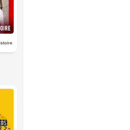
istoire