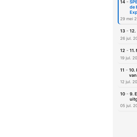
-
14
SPE
de 
Exp
29 mei 
-
13
12.
26 jul. 
-
12
11.
19 jul. 2
-
11
10.
van
12 jul. 2
-
10
9. 
uit
05 jul. 