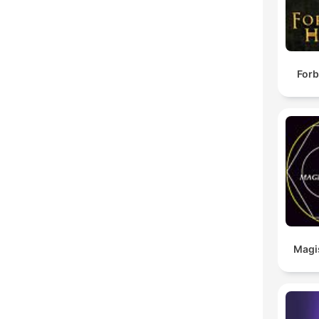
Forb
Magi