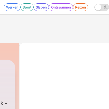
Werken
Sport
Slapen
Ontspannen
Reizen
ik -