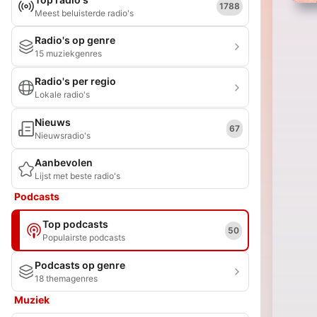
1788
Meest beluisterde radio's
Radio's op genre
15 muziekgenres
Radio's per regio
Lokale radio's
Nieuws
67
Nieuwsradio's
Aanbevolen
Lijst met beste radio's
Podcasts
Top podcasts
50
Populairste podcasts
Podcasts op genre
18 themagenres
Muziek