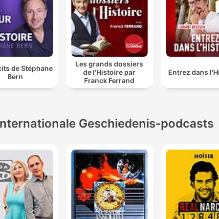
Les grands dossiers
cits de Stéphane
de l'Histoire par
Entrez dans l'H
Bern
Franck Ferrand
Internationale Geschiedenis-podcasts