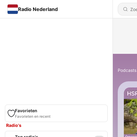
Radio Nederland
Podcasts
Favorieten
Favorieten en recent
Radio's
Top radio's