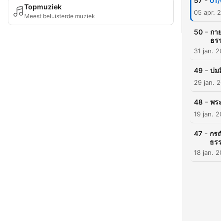
-
57
01/
Topmuziek
05 apr. 
Meest beluisterde muziek
-
50
กาย
ธร
31 jan. 
-
49
บ่ม
29 jan. 
-
48
พระ
19 jan. 
-
47
กรณ
ธร
18 jan. 