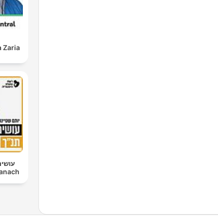
 Zaria
עושים
im Tanach