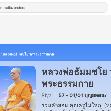
หลวงพ่อธัมมชโย วัดพระธรรมกาย
หลวงพ่อธัมมชโย ว
พระธรรมกาย
Piya
|
57 - 01/01 บุญสอดละเอียด (7-04-45)
รวมคำสอน คุณครูไม่ใหญ่ (ห