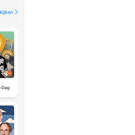
kijken
e Dag