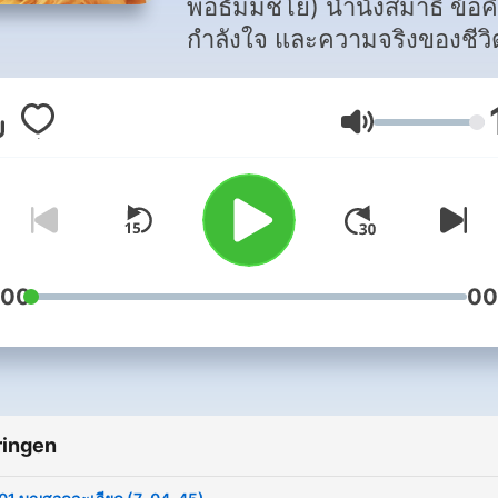
พ่อธัมมชโย) นำนั่งสมาธิ ข้อค
กำลังใจ และความจริงของชีวิต
ทุกคนต้องรู้
Volume
:00
00
ringen