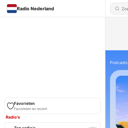
Radio Nederland
Podcasts
Favorieten
Favorieten en recent
Radio's
Top radio's