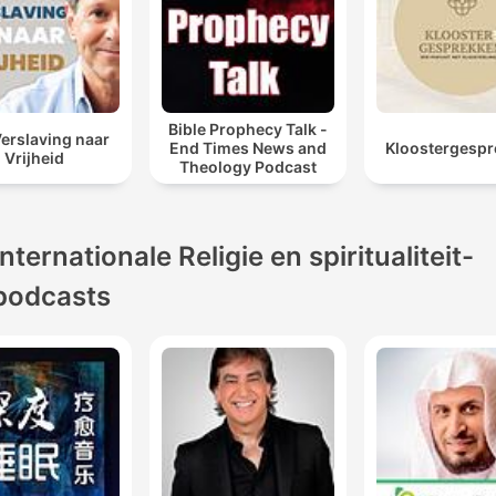
Bible Prophecy Talk -
erslaving naar
End Times News and
Kloostergesp
Vrijheid
Theology Podcast
Internationale Religie en spiritualiteit-
podcasts