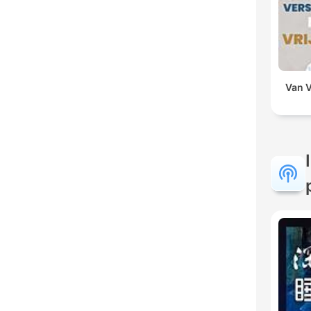
Van V