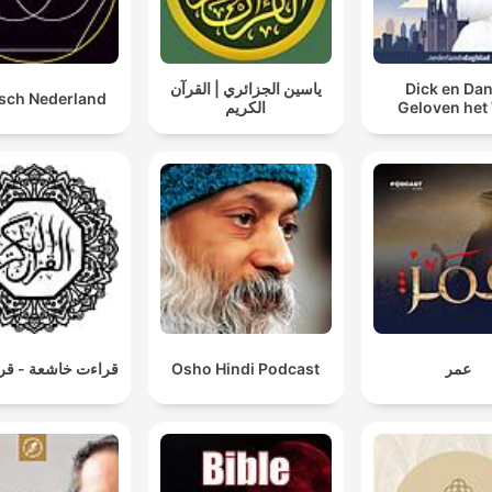
ياسين الجزائري | القرآن
Dick en Dan
sch Nederland
الكريم
Geloven het
قراءت خاشعة - قرآ
Osho Hindi Podcast
عمر