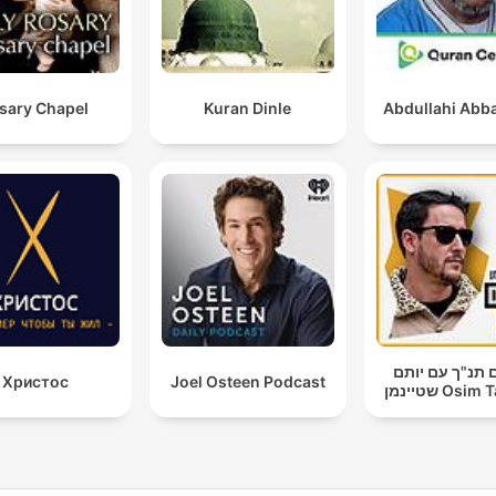
sary Chapel
Kuran Dinle
Abdullahi Abba
 תנ"ך עם יותם
Христос
Joel Osteen Podcast
שטיינמן Os