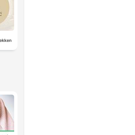
rekken