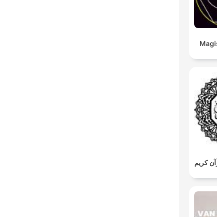
Magi
ن كريم