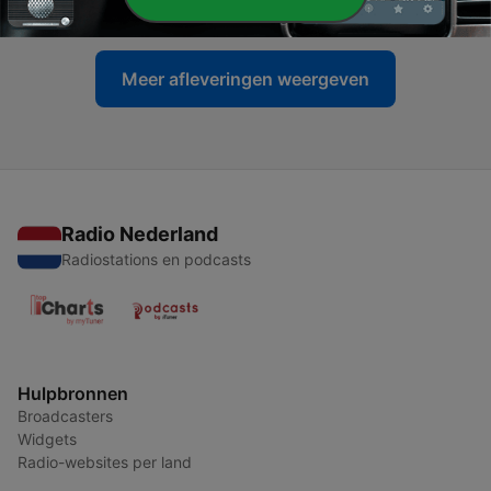
15 feb. 2025
Meer afleveringen weergeven
Radio Nederland
Radiostations en podcasts
Hulpbronnen
Broadcasters
Widgets
Radio-websites per land