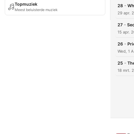
Topmuziek
-
28
Wh
Meest beluisterde muziek
29 apr. 
-
27
Sec
15 apr. 
-
26
Pri
Wed, 1 A
-
25
The
18 mrt. 