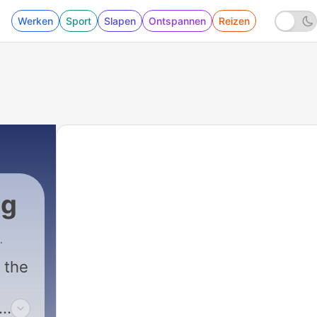
Werken
Sport
Slapen
Ontspannen
Reizen
ng
 the