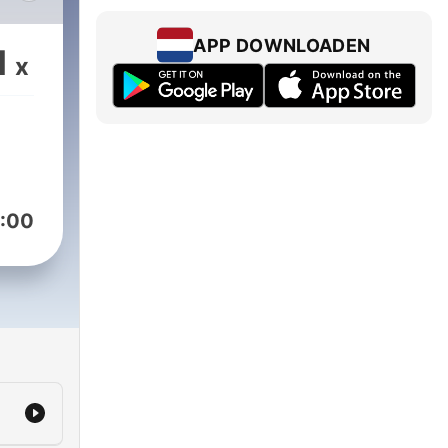
rd
APP DOWNLOADEN
1
x
:00