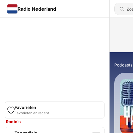
Radio Nederland
Podcasts
Favorieten
Favorieten en recent
Radio's
Top radio's