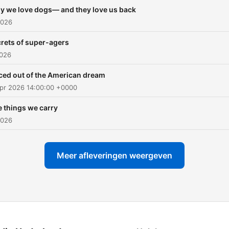
y we love dogs— and they love us back
2026
rets of super-agers
2026
ced out of the American dream
pr 2026 14:00:00 +0000
 things we carry
2026
Meer afleveringen weergeven