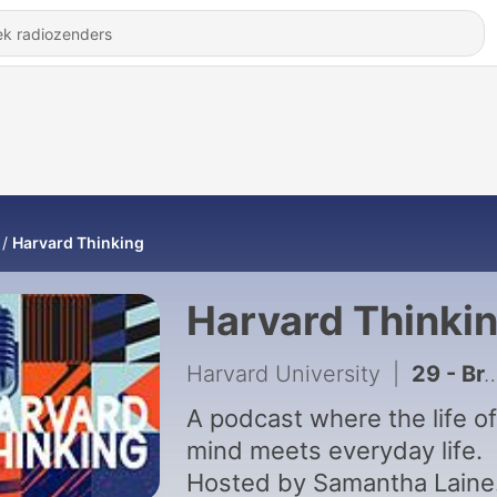
Harvard Thinking
Harvard Thinki
Harvard University
|
29 - Breaking the regret cycle
A podcast where the life of
mind meets everyday life.
Hosted by Samantha Laine