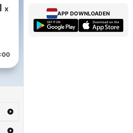
1
x
APP DOWNLOADEN
:00