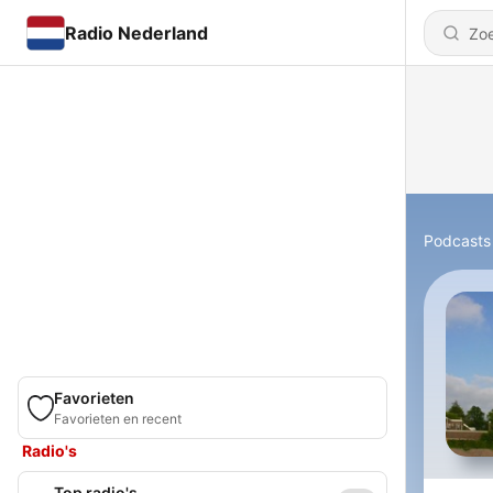
Radio Nederland
Podcasts
Favorieten
Favorieten en recent
Radio's
Top radio's