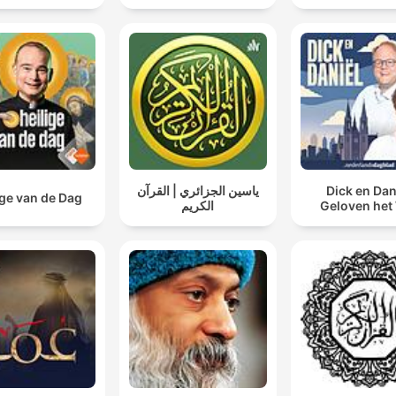
ياسين الجزائري | القرآن
Dick en Dan
ige van de Dag
الكريم
Geloven het