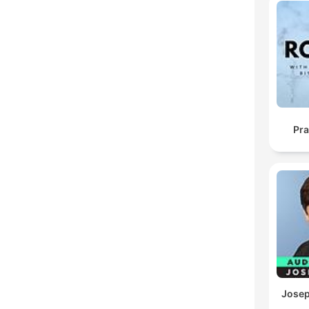
Pra
Josep