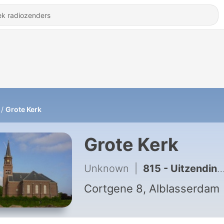
Grote Kerk
Grote Kerk
Unknown
|
815 - Uitzending van 2026-08-02 17:51:00
Cortgene 8, Alblasserdam