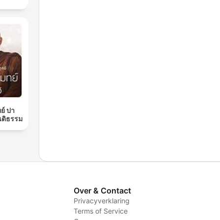
ย์ ปา
นติธรรม
Over & Contact
Privacyverklaring
Terms of Service