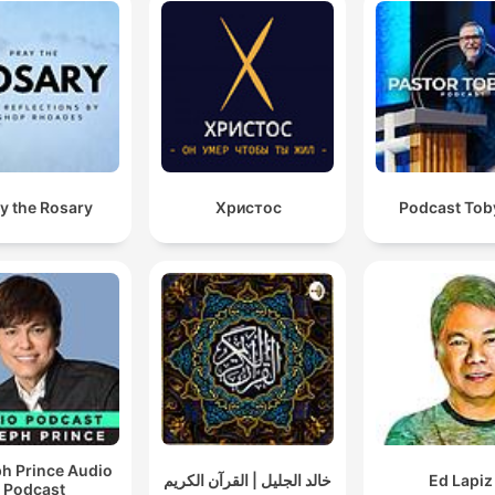
y the Rosary
Христос
Podcast Toby
h Prince Audio
خالد الجليل | القرآن الكريم
Ed Lapiz
Podcast