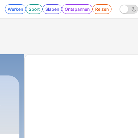
Werken
Sport
Slapen
Ontspannen
Reizen