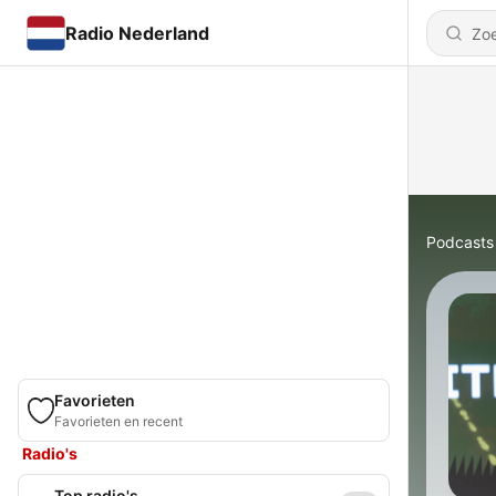
Radio Nederland
Podcasts
Favorieten
Favorieten en recent
Radio's
Top radio's